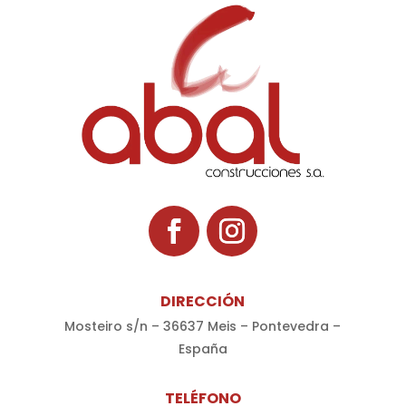
DIRECCIÓN
Mosteiro s/n – 36637 Meis – Pontevedra –
España
TELÉFONO